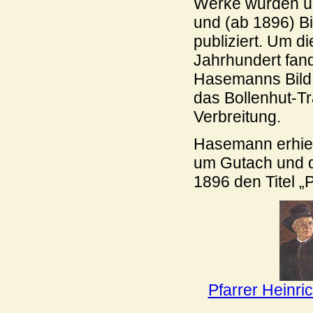
Werke wurden über
und (ab 1896) Bi
publiziert. Um 
Jahrhundert fan
Hasemanns Bild
das Bollenhut-Tr
Verbreitung.
Hasemann erhiel
um Gutach und 
1896 den Titel „
Pfarrer Heinr