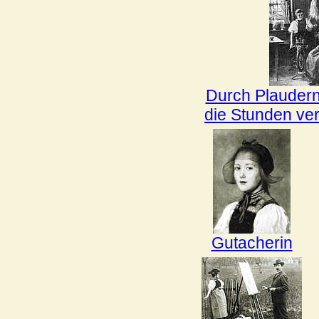
Durch Plauder
die Stunden ve
Gutacherin