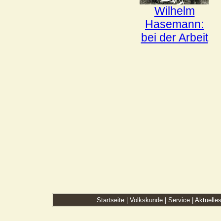
Wilhelm
Hasemann:
bei der Arbeit
Startseite
|
Volkskunde
|
Service
|
Aktuelle