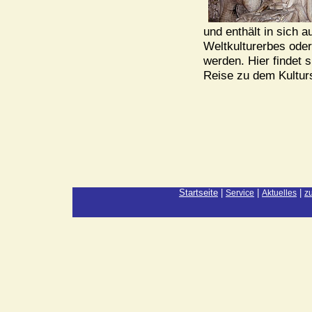
und enthält in sich 
Weltkulturerbes oder
werden. Hier findet 
Reise zu dem Kultur
Startseite
|
|
|
Service
Aktuelles
z