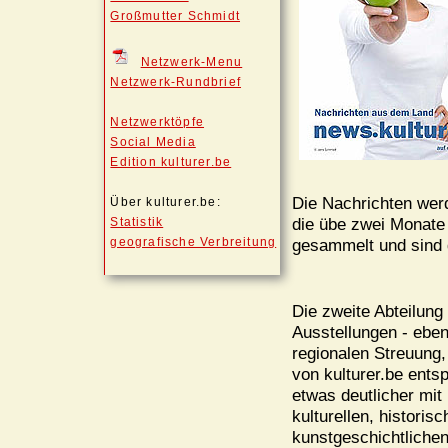
Großmutter Schmidt
Netzwerk-Menu
Netzwerk-Rundbrief
Netzwerktöpfe
Social Media
Edition kulturer.be
Die Nachrichten werd
Über kulturer.be:
die übe zwei Monate 
Statistik
geografische Verbreitung
gesammelt und sind 
Die zweite Abteilung
Ausstellungen - eben
regionalen Streuung,
von kulturer.be entsp
etwas deutlicher mit
kulturellen, historis
kunstgeschichtliche