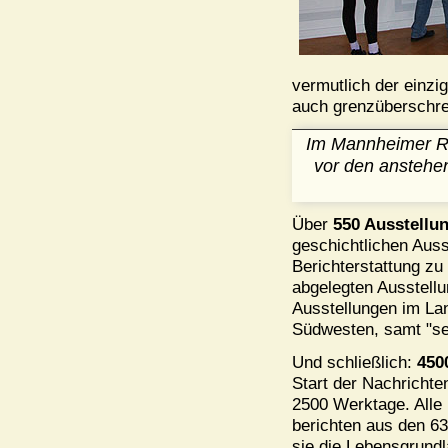
vermutlich der einzig
auch grenzüberschre
Im Mannheimer Re
vor den anstehe
Über
550 Ausstellu
geschichtlichen Aus
Berichterstattung zu
abgelegten Ausstell
Ausstellungen im Lan
Südwesten, samt "sei
Und schließlich:
450
Start der Nachricht
2500 Werktage. Alle 
berichten aus den 63
sie die Lebensgrundl