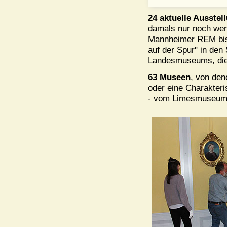
24 aktuelle Ausstel
damals nur noch wen
Mannheimer REM bis 
auf der Spur" in de
Landesmuseums, die 
63 Museen
, von den
oder eine Charakteri
- vom Limesmuseum 