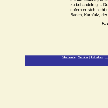
zu behandeln gilt. Dr
sofern er sich nicht
Baden, Kurpfalz, der
Na
Startseite
|
|
|
Service
Aktuelles
z