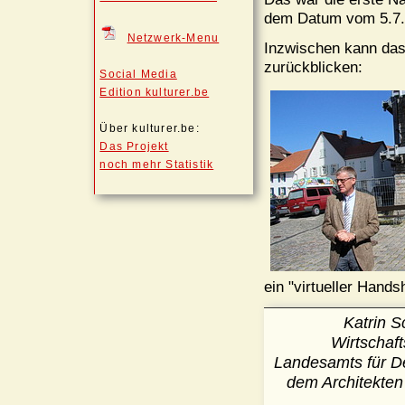
dem Datum vom 5.7.2
Netzwerk-Menu
Inzwischen kann das 
zurückblicken:
Social Media
Edition kulturer.be
Über kulturer.be:
Das Projekt
noch mehr Statistik
ein "virtueller Hand
Katrin S
Wirtschaft
Landesamts für De
dem Architekten