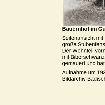
Bauernhof im Gu
Seitenansicht mit
große Stubenfens
Der Wohnteil vorn
mit Biberschwanzzi
gemauert und hat
Aufnahme um 193
Bildarchiv Badis