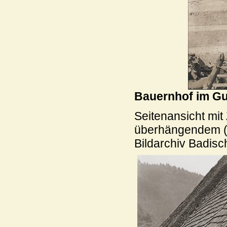
Bauernhof im Gu
Seitenansicht mit
überhängendem 
Bildarchiv Badis