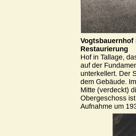
Vogtsbauernhof 
Restaurierung
Hof in Tallage, d
auf der Fundament
unterkellert. Der
dem Gebäude. Im 
Mitte (verdeckt) 
Obergeschoss ist
Aufnahme um 1934