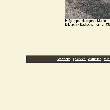
Hofgruppe mit eigener Mühle
Bildarchiv Badische Heimat 43
Startseite
|
|
Service
|
Aktuelles
|
zur