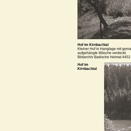
Hof im Kirnbachtal
Kleiner Hof in Hanglage mit gema
aufgehängte Wäsche verdeckt.
Bildarchiv Badische Heimat 4452
Hof im
Kirnbachtal