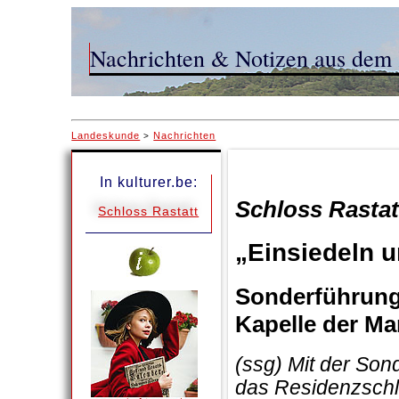
Nachrichten & Notizen aus dem 
Landeskunde
Nachrichten
>
In kulturer.be:
Schloss Rastat
Schloss Rastatt
„Einsiedeln 
Sonderführung 
Kapelle der Ma
(ssg) Mit der Son
das Residenzschl