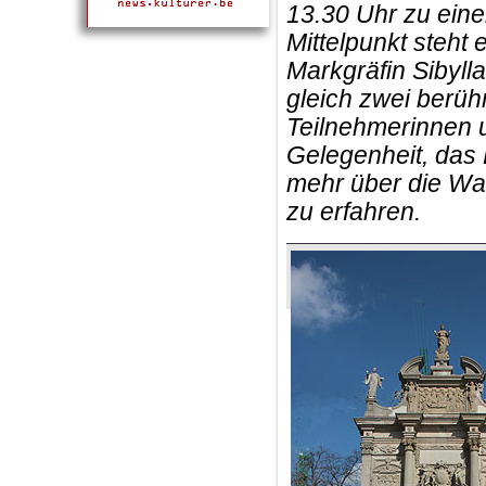
13.30 Uhr zu ein
Mittelpunkt steht
Markgräfin Sibyll
gleich zwei berüh
Teilnehmerinnen u
Gelegenheit, das
mehr über die Wal
zu erfahren.