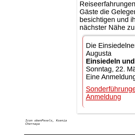
Reiseerfahrungen 
Gäste die Gelegen
besichtigen und 
nächster Nähe zu
Die Einsiedelne
Augusta
Einsiedeln un
Sonntag, 22. Mä
Eine Anmeldung
Sonderführunge
Anmeldung
Icon obenPexels, Ksenia
Chernaya