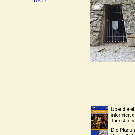
Flößerei
Über die e
informiert 
Tourist-Info
Die Planung