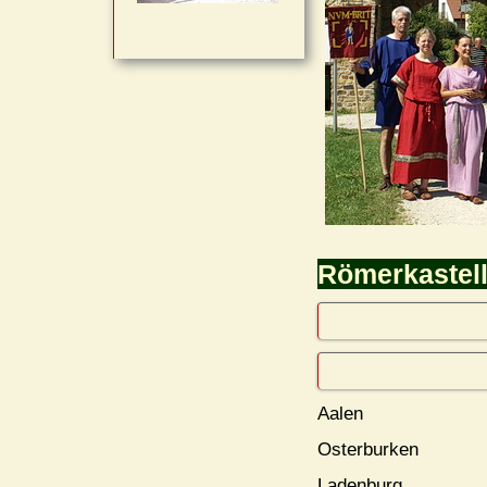
Römerkastell
Aalen
Osterburken
Ladenburg