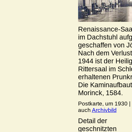
Renaissance-Saal
im Dachstuhl auf
geschaffen von J
Nach dem Verlust
1944 ist der Hei
Rittersaal im Sch
erhaltenen Prunk
Die Kaminaufbaut
Morinck, 1584.
Postkarte, um 1930 |
auch
Archivbild
Detail der
geschnitzten