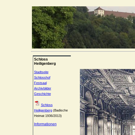
Schloss
Heiligenberg
Stadtseite
Schlosshof
Festsaal
Archivbilder
Geschichte
Schloss
Heiligenberg
(Badische
Heimat 1936/2013)
Informationen