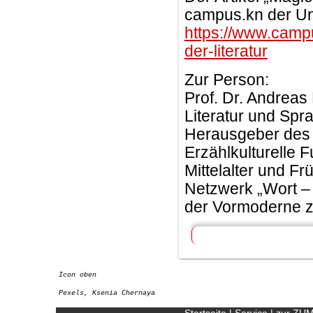
campus.kn der Uni
https://www.camp
der-literatur
Zur Person:
Prof. Dr. Andreas
Literatur und Spra
Herausgeber des 
Erzählkulturelle 
Mittelalter und F
Netzwerk „Wort –
der Vormoderne z
Icon oben
Pexels, Ksenia Chernaya
Startseite
|
Service
|
zur ZU