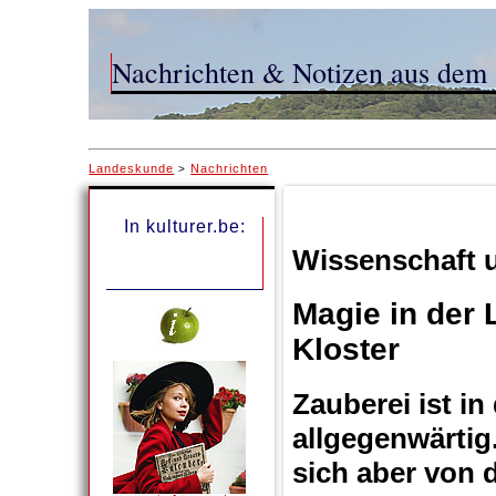
Nachrichten & Notizen aus dem 
Landeskunde
Nachrichten
>
In kulturer.be:
Wissenschaft 
Magie in der 
Kloster
Zauberei ist in
allgegenwärtig
sich aber von 