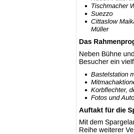
Tischmacher 
Suezzo
Cittaslow Mai
Müller
Das Rahmenprogr
Neben Bühne und 
Besucher ein viel
Bastelstation 
Mitmachaktion
Korbflechter, d
Fotos und Aut
Auftakt für die 
Mit dem Spargelans
Reihe weiterer Ve