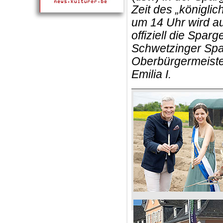
Zeit des „königli
um 14 Uhr wird a
offiziell die Sparg
Schwetzinger Spa
Oberbürgermeister
Emilia I.