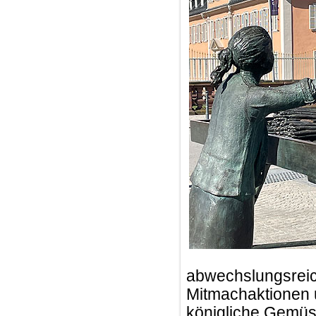
abwechslungsreic
Mitmachaktionen 
königliche Gemüs