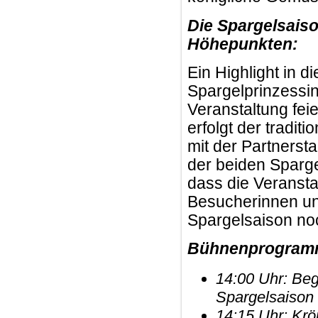
Die Spargelsais
Höhepunkten:
Ein Highlight in 
Spargelprinzessin
Veranstaltung feie
erfolgt der tradi
mit der Partners
der beiden Sparge
dass die Veransta
Besucherinnen un
Spargelsaison no
Bühnenprogram
14:00 Uhr: Beg
Spargelsaison
14:15 Uhr: Krö