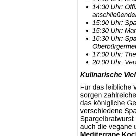
14:30 Uhr: Offi
anschließende
15:00 Uhr: Sp
15:30 Uhr: Mart
16:30 Uhr: Sp
Oberbürgermei
17:00 Uhr: The
20:00 Uhr: Ve
Kulinarische Vie
Für das leibliche 
sorgen zahlreiche
das königliche Ge
verschiedene Spar
Spargelbratwurst 
auch die vegane 
Mediterrane Koc