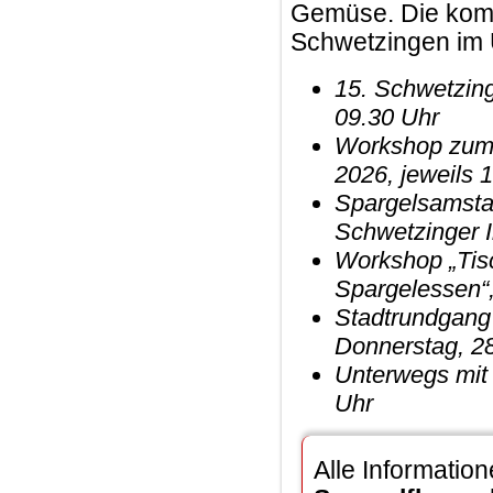
Gemüse. Die kom
Schwetzingen im 
15. Schwetzing
09.30 Uhr
Workshop zum S
2026, jeweils 
Spargelsamstag
Schwetzinger I
Workshop „Tisc
Spargelessen“,
Stadtrundgang 
Donnerstag, 28
Unterwegs mit 
Uhr
Alle Informatio