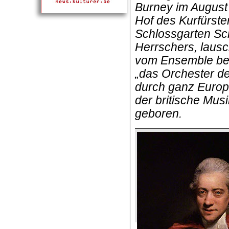
Burney im August
Hof des Kurfürste
Schlossgarten Sc
Herrschers, lausc
vom Ensemble beg
„das Orchester de
durch ganz Europa
der britische Mus
geboren.