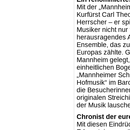
Mit der „Mannheim
Kurfürst Carl The
Herrscher – er spi
Musiker nicht nur 
herausragendes A
Ensemble, das zu
Europas zählte. 
Mannheim gelegt,
einheitlichen Bog
„Mannheimer Schul
Hofmusik“ im Bar
die Besucherinne
originalen Streic
der Musik lausche
Chronist der eu
Mit diesen Eindrüc