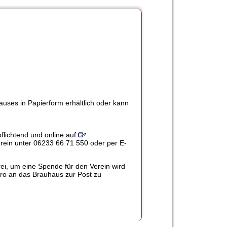
auses in Papierform erhältlich oder kann
flichtend und online auf
erein unter 06233 66 71 550 oder per E-
ei, um eine Spende für den Verein wird
uro an das Brauhaus zur Post zu