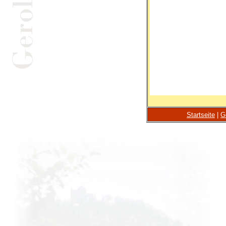
Startseite
|
G