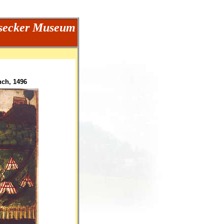
dsecker Museum
nch, 1496