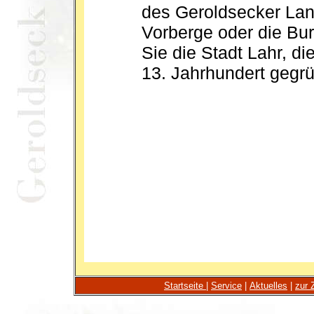
des Geroldsecker Land
Vorberge oder die Bu
Sie die Stadt Lahr, d
13. Jahrhundert gegr
Startseite
|
Service
|
Aktuelles
|
zur