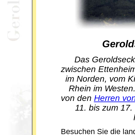
Gerold
Das Geroldsecke
zwischen Ettenhei
im Norden, vom Ki
Rhein im Westen.
von den
Herren vo
11. bis zum 17.
Besuchen Sie die lan