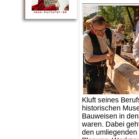
Kluft seines Beru
historischen Mus
Bauweisen in den
waren. Dabei geht
den umliegenden 