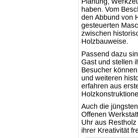
Planung, Werkzeu
haben. Vom Besch
den Abbund von 
gesteuerten Masc
zwischen histori
Holzbauweise.
Passend dazu sin
Gast und stellen i
Besucher können b
und weiteren his
erfahren aus erst
Holzkonstruktione
Auch die jüngsten
Offenen Werkstatt
Uhr aus Restholz 
ihrer Kreativität f