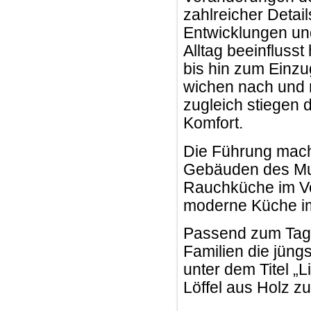
zahlreicher Detail
Entwicklungen un
Alltag beeinflus
bis hin zum Einzu
wichen nach und 
zugleich stiegen 
Komfort.
Die Führung macht
Gebäuden des Muse
Rauchküche im Vo
moderne Küche im
Passend zum Tage
Familien die jün
unter dem Titel „L
Löffel aus Holz zu