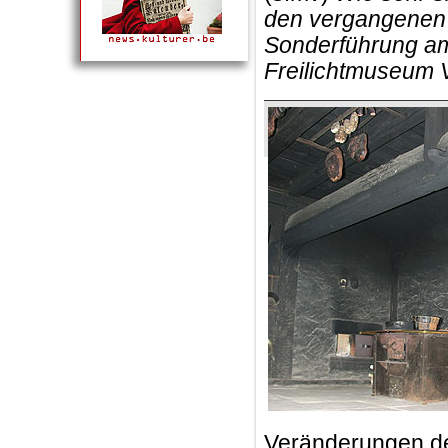
den vergangenen J
Sonderführung am
Freilichtmuseum 
Veränderungen de