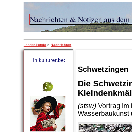
Nachrichten & Notizen aus dem 
Landeskunde
Nachrichten
>
In kulturer.be:
Schwetzingen
Die Schwetzi
Kleindenkmäl
(stsw)
Vortrag im 
Wasserbaukunst 