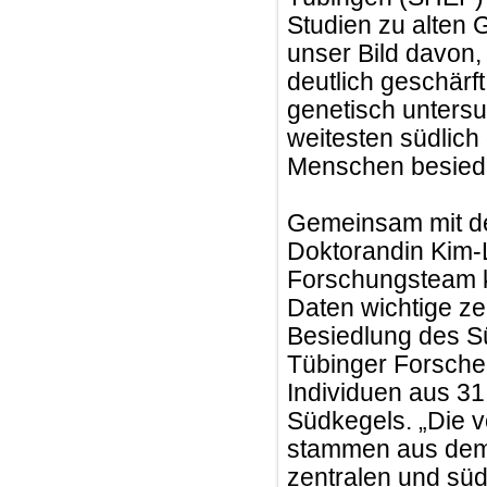
Studien zu alten
unser Bild davon,
deutlich geschärf
genetisch untersu
weitesten südlich
Menschen besiede
Gemeinsam mit de
Doktorandin Kim-L
Forschungsteam k
Daten wichtige ze
Besiedlung des S
Tübinger Forsche
Individuen aus 31
Südkegels. „Die v
stammen aus dem 
zentralen und sü