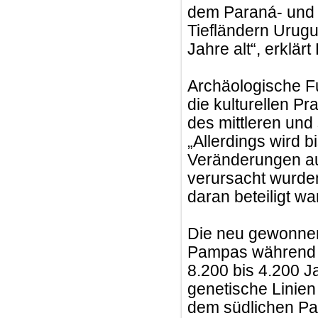
dem Paraná- und 
Tiefländern Urug
Jahre alt“, erklärt
Archäologische Fu
die kulturellen P
des mittleren und
„Allerdings wird b
Veränderungen aus
verursacht wurde
daran beteiligt wa
Die neu gewonnen
Pampas während d
8.200 bis 4.200 J
genetische Linien
dem südlichen Pa