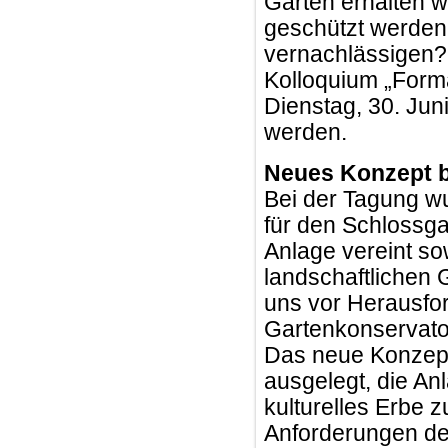
Garten erhalten w
geschützt werden,
vernachlässigen?
Kolloquium „Forma
Dienstag, 30. Jun
werden.
Neues Konzept b
Bei der Tagung w
für den Schlossgar
Anlage vereint so
landschaftlichen G
uns vor Herausfor
Gartenkonservator
Das neue Konzept g
ausgelegt, die Anl
kulturelles Erbe z
Anforderungen de