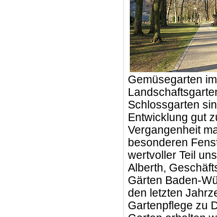
Gemüsegarten im 
Landschaftsgarten
Schlossgarten sin
Entwicklung gut z
Vergangenheit ma
besonderen Fenste
wertvoller Teil un
Alberth, Geschäft
Gärten Baden-Würt
den letzten Jahr
Gartenpflege zu D