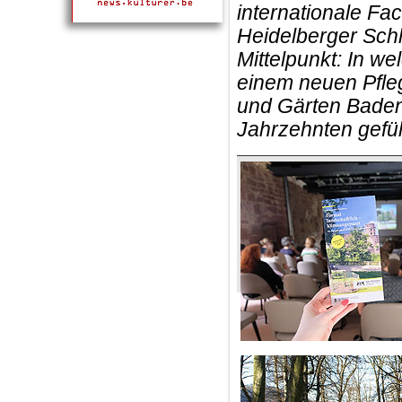
internationale Fa
Heidelberger Schl
Mittelpunkt: In we
einem neuen Pfle
und Gärten Baden-
Jahrzehnten gefüh