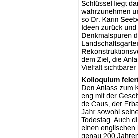
Schlüssel liegt d
wahrzunehmen und
so Dr. Karin Seeb
Ideen zurück und 
Denkmalspuren de
Landschaftsgarte
Rekonstruktionsv
dem Ziel, die Anl
Vielfalt sichtbare
Kolloquium feier
Den Anlass zum K
eng mit der Gesch
de Caus, der Erba
Jahr sowohl seine
Todestag. Auch d
einen englischen 
genau 200 Jahren 