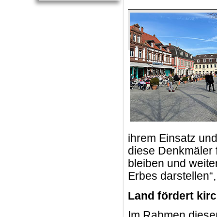
ihrem Einsatz und
diese Denkmäler f
bleiben und weiter
Erbes darstellen“
Land fördert kir
Im Rahmen dieser