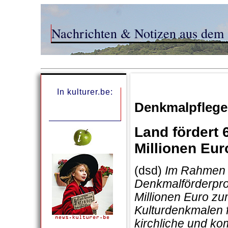
Nachrichten & Notizen aus dem 
In kulturer.be:
Denkmalpflege
Land fördert 
Millionen Eur
(dsd)
Im Rahmen 
Denkmalförderpro
Millionen Euro zu
Kulturdenkmalen f
kirchliche und ko