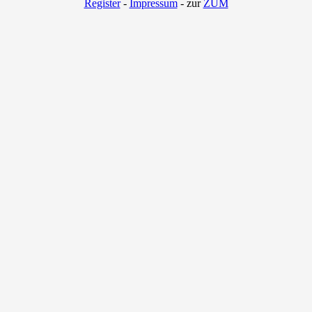
Register
-
Impressum
- zur
ZUM