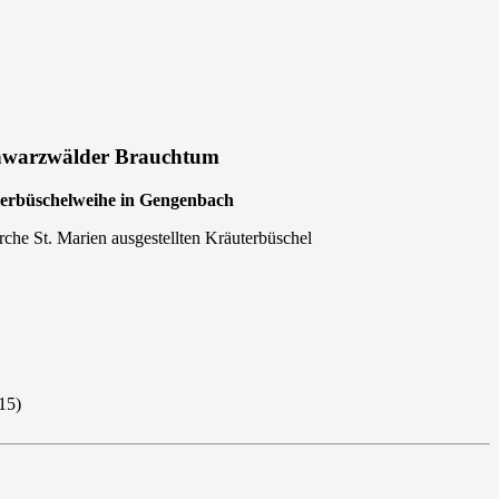
hwarzwälder Brauchtum
erbüschelweihe in Gengenbach
irche St. Marien ausgestellten Kräuterbüschel
15)