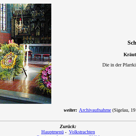
Sc
Kräut
Die in der Pfarrk
weiter:
Archivaufnahme
(Sigelau, 19
Zurück:
Hauptmenü
-
Volkstrachten