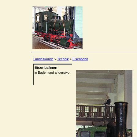
Landeskunde
>
Technik
>
Eisenbahn
Eisenbahnen
in Baden und anderswo