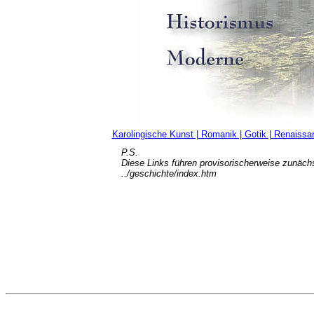
Karolingische Kunst | Romanik | Gotik | Renaissa
P.S.
Diese Links führen provisorischerweise zunächs
../geschichte/index.htm